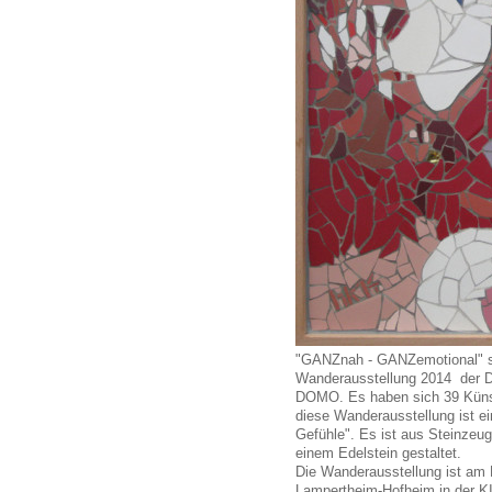
"GANZnah - GANZemotional" so 
Wanderausstellung 2014 der D
DOMO. Es haben sich 39 Künstl
diese Wanderausstellung ist ei
Gefühle". Es ist aus Steinzeugf
einem Edelstein gestaltet.
Die Wanderausstellung ist am F
Lampertheim-Hofheim in der KIL 