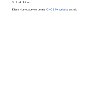
© hk-skulpturen
Diese Homepage wurde mit
IONOS MyWebsite
erstellt.