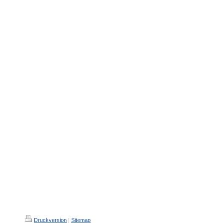
Druckversion
|
Sitemap